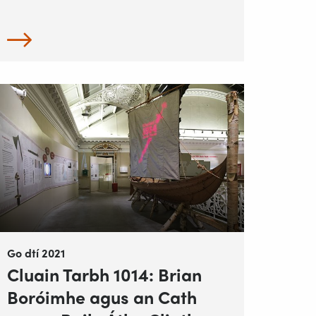
Go dtí 2021
Cluain Tarbh 1014: Brian
Boróimhe agus an Cath