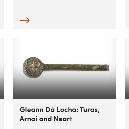
Gleann Dá Locha: Turas,
Arnaí and Neart