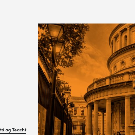
tá ag Teacht