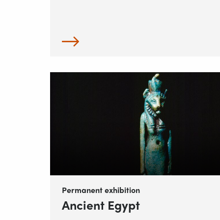
Permanent exhibition
Ancient Egypt