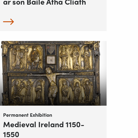
ar son Baile Átha Cliath
Permanent Exhibition
Medieval Ireland 1150-
1550