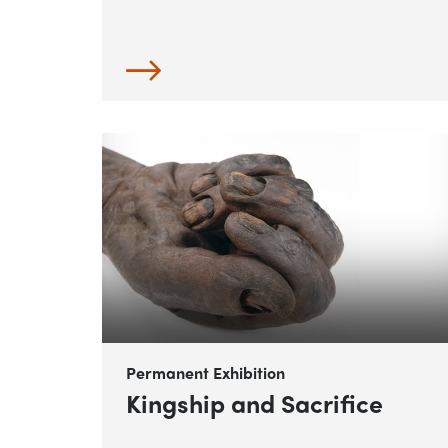
Permanent Exhibition
Kingship and Sacrifice