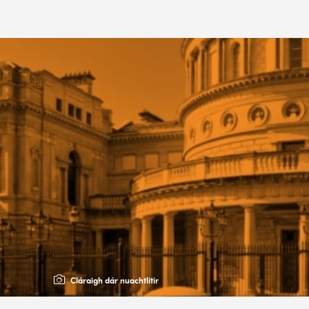
Cláraigh dár nuachtlitir