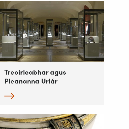
Treoirleabhar agus
Pleananna Urlár