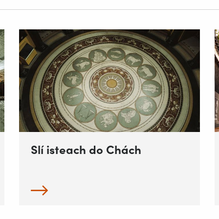
Slí isteach do Chách