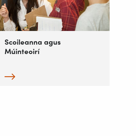
Scoileanna agus
Múinteoirí