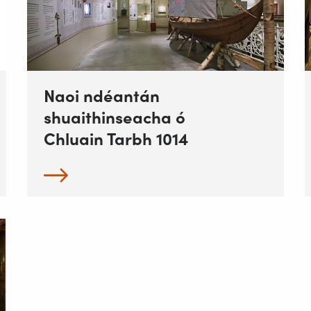
Naoi ndéantán
shuaithinseacha ó
Chluain Tarbh 1014