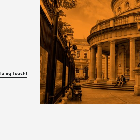
tá ag Teacht