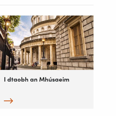
I dtaobh an Mhúsaeim