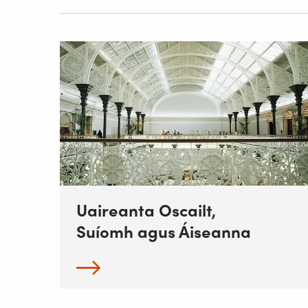
Uaireanta Oscailt,
Suíomh agus Áiseanna