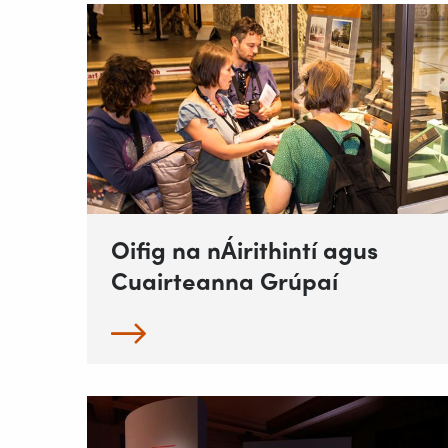
Oifig na nÁirithintí agus
Cuairteanna Grúpaí