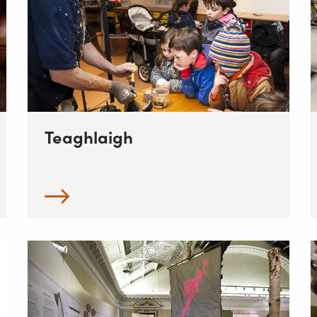
Teaghlaigh