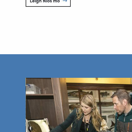
Leigh Nios mo