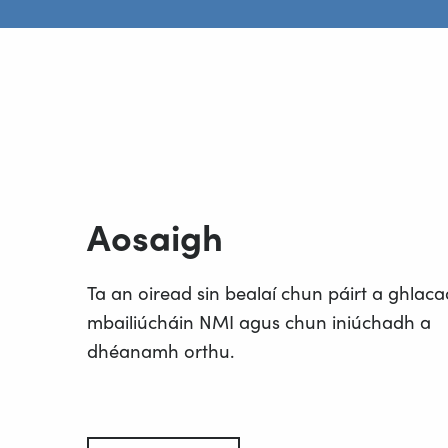
Aosaigh
Ta an oiread sin bealaí chun páirt a ghlaca
mbailiúcháin NMI agus chun iniúchadh a
dhéanamh orthu.