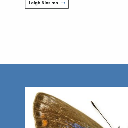
Leigh Nios mo