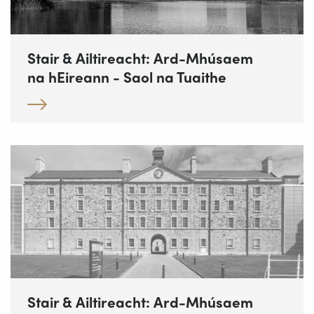
Stair & Ailtireacht: Ard-Mhúsaem
na hEireann - Saol na Tuaithe
Stair & Ailtireacht: Ard-Mhúsaem