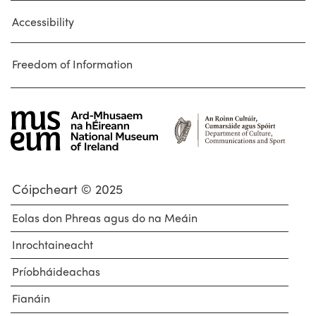
Accessibility
Freedom of Information
Cóipcheart © 2025
Eolas don Phreas agus do na Meáin
Inrochtaineacht
Príobháideachas
Fianáin